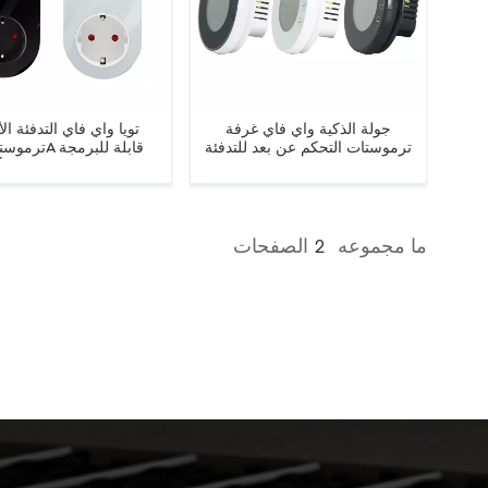
جولة الذكية واي فاي غرفة
تويا واي فاي التدفئة ال
ترموستات التحكم عن بعد للتدفئة
الكهربائية / المياه / الغاز المرجل
التلقائي بالكامل الاتحاد ال
تحكم في درجة الحرارة
الولايات المتحدة / المملكة
مقبس التحكم في درجة ا
ما مجموعه
2
الصفحات