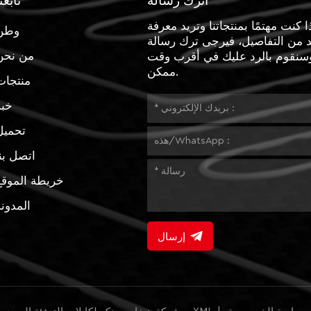
اترك رسالة
تابعن
ا كنت مهتمًا بمنتجاتنا وتريد معرفة
وطن
د من التفاصيل، فيرجى ترك رسالة
من نحن
وسنقوم بالرد عليك في أقرب وقت
ممكن.
منتجات
خبر
تحميل
اتصل بن
خريطة الموقع
المدون
إرسال