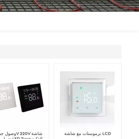
Polski
Magyar
zh-CN
ترموستات مع شاشة LCD