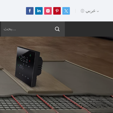
عربي
English
Français
Deutsch
Русский
Italiano
Español
Português
عربي