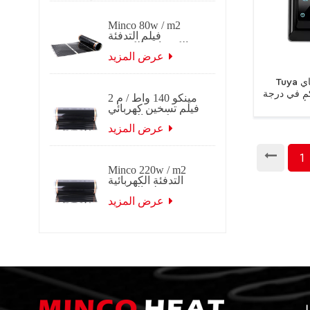
Minco 80w / m2
فيلم التدفئة
الكهربائية الكربون
الأشعة تحت الحمراء
عرض المزيد
البعيدة
Tuya الذكية واي فاي LCD
م في درجة
مينكو 140 واط / م 2
لأرضية
فيلم تسخين كهربائي
كوريا الكربون
بالأشعة تحت
عرض المزيد
الحمراء البعيدة
1
Minco 220w / m2
التدفئة الكهربائية
فيلم الكربون
بالأشعة تحت
عرض المزيد
الحمراء البعيدة