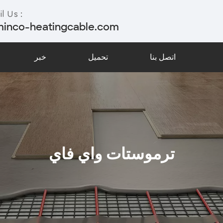
l Us :
minco-heatingcable.com
اتصل بنا
تحميل
خبر
ترموستات واي فاي