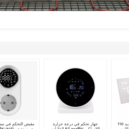
وصول جديد 110V 220V شاشة
جهاز تحكم في درجة حرارة
مقبض التحكم في منظ