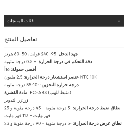
فئات المنتجات
تفاصيل المنتج
جهد الدخل
: 95~240 فولت، 50~60 هرتز
دقة التحكم في درجة الحرارة
: ± 0.5 درجة مئوية
أقصى حمولة
: 16أ
: 2.5 مليون NTC 10K
عنصر استشعار درجة الحرارة
درجة حرارة التخزين
: -10-55 درجة مئوية
: PC+ABS (مثبط للهب)
مادة القشرة
زر
:زر التدوير
نطاق ضبط درجة الحرارة
: -5 درجة مئوية - 45 درجة مئوية و 23
فهرنهايت - 113 فهرنهايت
نطاق عرض درجة الحرارة
: -5 درجة مئوية - 90 درجة مئوية و 23