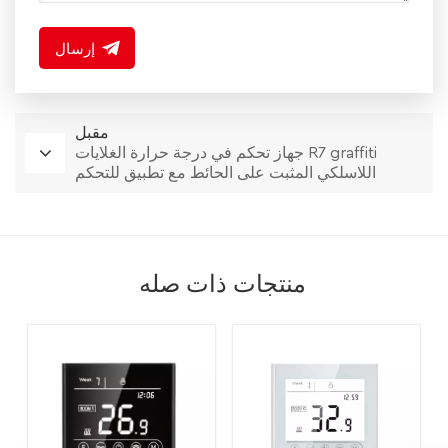
إرسال
مقبل
جهاز تحكم في درجة حرارة الغلايات R7 graffiti
اللاسلكي المثبت على الحائط مع تطبيق للتحكم
الصوتي ووحدة تحكم ذكية في درجة حرارة التدفئة
الأرضية
منتجات ذات صله