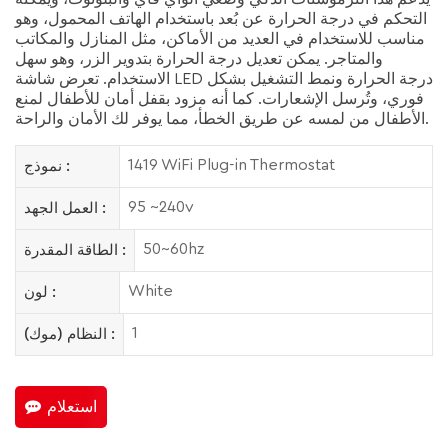
التحكم في درجة الحرارة عن بُعد باستخدام الهاتف المحمول، وهو
مناسب للاستخدام في العديد من الأماكن، مثل المنازل والمكاتب
والمتاجر. يمكن تعديل درجة الحرارة بتدوير الزر، وهو سهل
الاستخدام. تعرض شاشة LED درجة الحرارة ونمط التشغيل بشكل
فوري، وتُرسل الإشعارات. كما أنه مزود بقفل أمان للأطفال لمنع
الأطفال من لمسه عن طريق الخطأ، مما يوفر لك الأمان والراحة.
1419 WiFi Plug-in Thermostat
نموذج :
95 ~240v
العمل الجهد :
50~60hz
الطاقة المقدرة :
White
لون :
1
النظام (موك) :
استعلام