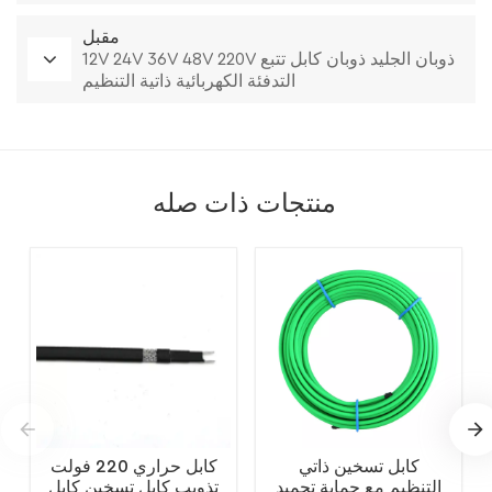
مقبل
12V 24V 36V 48V 220V ذوبان الجليد ذوبان كابل تتبع
التدفئة الكهربائية ذاتية التنظيم
منتجات ذات صله
كابل تسخين ذاتي
كابل حراري 220 فولت
التنظيم مع حماية تجميد
تذويب كابل تسخين كابل