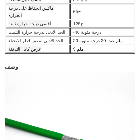
ماكس الحفاظ على درجة
65ج
الحرارة
125ج
أقصى درجة حرارة ثابتة
-40 درجة مئوية
الحد الأدنى لدرجة حرارة التثبيت
20 ملم عند -20 درجة مئوية
الحد الأدنى لنصف قطر الانحناء
9 ملم
عرض كابل التدفئة
وصف