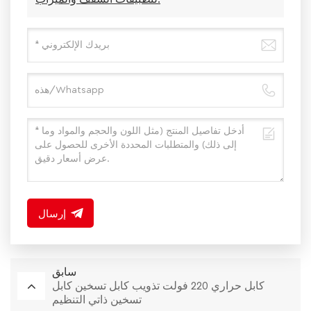
إرسال
سابق
كابل حراري 220 فولت تذويب كابل تسخين كابل
تسخين ذاتي التنظيم