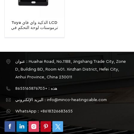
Tuya الذكية واي فاي LCD
ترموستات لوحة التحكم في
درجة الحرارة للتدفئة الأرضية
عنوان : Huaihai Road, No.1188, Jingshang Trade City, Zone
D, Building BD, Room 401. Xinzhan District, Hefei City,
Anhui Province, China 230011
هذه : +8655165876703
البريد الإلكتروني : info@minco-heatingcable.com
WhatsApp : +8618326683655