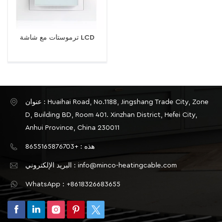
ترموستات مع شاشة LCD
عنوان : Huaihai Road, No.1188, Jingshang Trade City, Zone
D, Building BD, Room 401. Xinzhan District, Hefei City,
Anhui Province, China 230011
هذه : +8655165876703
البريد الإلكتروني : info@minco-heatingcable.com
WhatsApp : +8618326683655