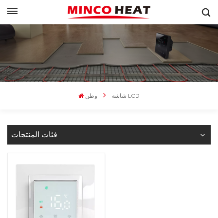
شاشة LCD
وطن
فئات المنتجات