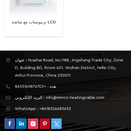
ترموستات مع شاشة LCD
عنوان : Huaihai Road, No.1188, Jingshang Trade City, Zone
D, Building BD, Room 401. Xinzhan District, Hefei City,
Anhui Province, China 230011
هذه : +8655165876703
البريد الإلكتروني : info@minco-heatingcable.com
WhatsApp : +8618326683655