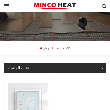
شاشة LCD
وطن
فئات المنتجات