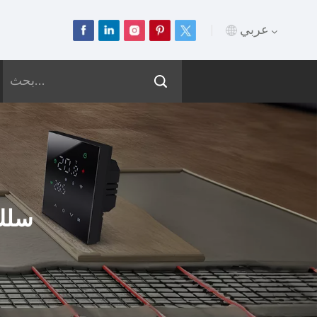
عربي
English
Français
Deutsch
Русский
سلك 
Italiano
Español
Português
عربي