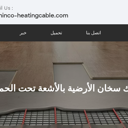
l Us :
minco-heatingcable.com
اتصل بنا
تحميل
خبر
سخان الأرضية بالأشعة تحت الحم