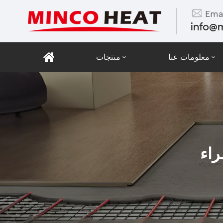
Emai
info@
معلومات عنا
منتجات
راء