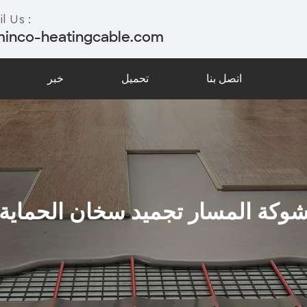
l Us :
minco-heatingcable.com
اتصل بنا
تحميل
خبر
وكة المسار تجميد سخان الحماية