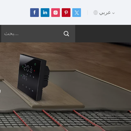
عربي
English
Français
Deutsch
Русский
ش
Italiano
Español
Português
عربي