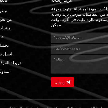
اترك رسالة
تابعن
ا كنت مهتمًا بمنتجاتنا وتريد معرفة
وطن
د من التفاصيل، فيرجى ترك رسالة
من نحن
وسنقوم بالرد عليك في أقرب وقت
ممكن.
منتجات
خبر
تحميل
اتصل بن
خريطة الموقع
المدون
إرسال