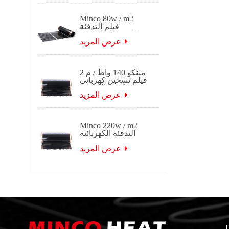
Minco 80w / m2
فيلم التدفئة
الكهربائية الكربون
الأشعة تحت الحمراء
عرض المزيد
البعيدة
مينكو 140 واط / م 2
فيلم تسخين كهربائي
كوريا الكربون
بالأشعة تحت
عرض المزيد
الحمراء البعيدة
Minco 220w / m2
التدفئة الكهربائية
فيلم الكربون
بالأشعة تحت
عرض المزيد
الحمراء البعيدة