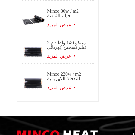
Minco 80w / m2
فيلم التدفئة
الكهربائية الكربون
الأشعة تحت الحمراء
عرض المزيد
البعيدة
مينكو 140 واط / م 2
فيلم تسخين كهربائي
كوريا الكربون
بالأشعة تحت
عرض المزيد
الحمراء البعيدة
Minco 220w / m2
التدفئة الكهربائية
فيلم الكربون
بالأشعة تحت
عرض المزيد
الحمراء البعيدة