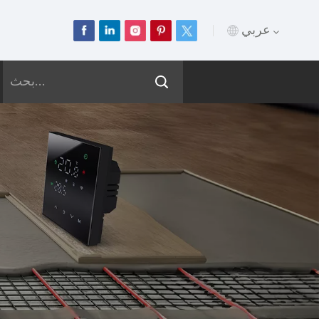
عربي
English
Français
Deutsch
Русский
Italiano
Español
Português
عربي