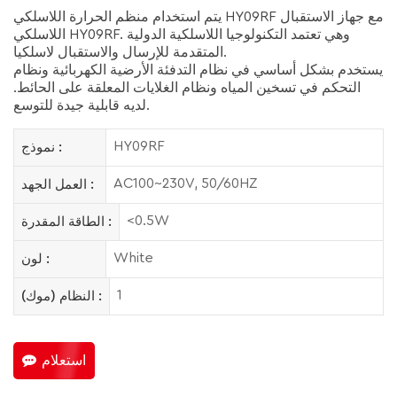
يتم استخدام منظم الحرارة اللاسلكي HY09RF مع جهاز الاستقبال
اللاسلكي HY09RF. وهي تعتمد التكنولوجيا اللاسلكية الدولية
المتقدمة للإرسال والاستقبال لاسلكيا.
يستخدم بشكل أساسي في نظام التدفئة الأرضية الكهربائية ونظام
التحكم في تسخين المياه ونظام الغلايات المعلقة على الحائط.
لديه قابلية جيدة للتوسع.
HY09RF
نموذج :
AC100~230V, 50/60HZ
العمل الجهد :
<0.5W
الطاقة المقدرة :
White
لون :
1
النظام (موك) :
استعلام