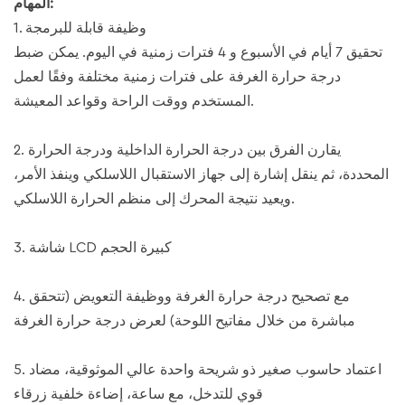
المهام:
1. وظيفة قابلة للبرمجة
تحقيق 7 أيام في الأسبوع و 4 فترات زمنية في اليوم. يمكن ضبط
درجة حرارة الغرفة على فترات زمنية مختلفة وفقًا لعمل
المستخدم ووقت الراحة وقواعد المعيشة.
2. يقارن الفرق بين درجة الحرارة الداخلية ودرجة الحرارة
المحددة، ثم ينقل إشارة إلى جهاز الاستقبال اللاسلكي وينفذ الأمر،
ويعيد نتيجة المحرك إلى منظم الحرارة اللاسلكي.
3. شاشة LCD كبيرة الحجم
4. مع تصحيح درجة حرارة الغرفة ووظيفة التعويض (تتحقق
مباشرة من خلال مفاتيح اللوحة) لعرض درجة حرارة الغرفة
5. اعتماد حاسوب صغير ذو شريحة واحدة عالي الموثوقية، مضاد
قوي للتدخل، مع ساعة، إضاءة خلفية زرقاء