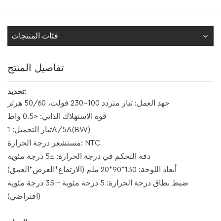
فئات المنتجات
تفاصيل المنتج
تحديد:
جهد العمل: تيار متردد 100~230 فولت، 50/60 هرتز
قوة الاستهلاك الذاتي: <0.5 واط
تيار التحميل: 1A/5A(BW)
مستشعر درجة الحرارة: NTC
دقة التحكم في درجة الحرارة: ±5 درجة مئوية
أبعاد اللوحة: 130*90*20 ملم (الارتفاع*العرض*العمق)
ضبط نطاق درجة الحرارة: 5 درجة مئوية - 35 درجة مئوية
(افتراضي)