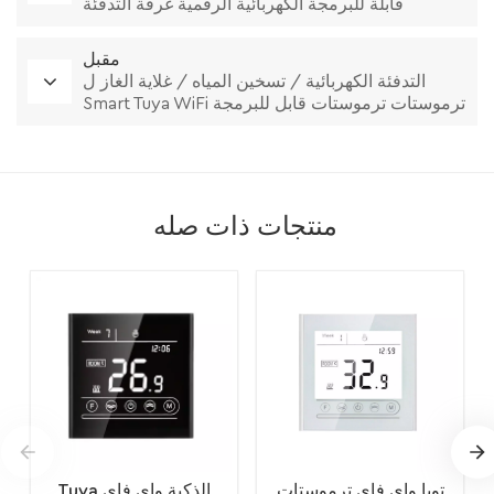
قابلة للبرمجة الكهربائية الرقمية غرفة التدفئة
ترموستات
مقبل
التدفئة الكهربائية / تسخين المياه / غلاية الغاز ل
Smart Tuya WiFi ترموستات ترموستات قابل للبرمجة
منتجات ذات صله
تويا واي فاي ترموستات
Tuya الذكية واي فاي