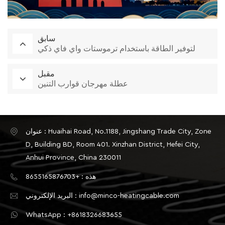
سابق
لتوفير الطاقة باستخدام ترموستات واي فاي ذكي
مقبل
عطلة مهرجان قوارب التنين
عنوان : Huaihai Road, No.1188, Jingshang Trade City, Zone
D, Building BD, Room 401. Xinzhan District, Hefei City,
Anhui Province, China 230011
هذه : +8655165876703
البريد الإلكتروني : info@minco-heatingcable.com
WhatsApp : +8618326683655