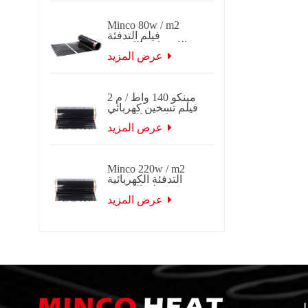
Minco 80w / m2
فيلم التدفئة
الكهربائية الكربون
الأشعة تحت الحمراء
عرض المزيد
البعيدة
مينكو 140 واط / م 2
فيلم تسخين كهربائي
كوريا الكربون
بالأشعة تحت
عرض المزيد
الحمراء البعيدة
Minco 220w / m2
التدفئة الكهربائية
فيلم الكربون
بالأشعة تحت
عرض المزيد
الحمراء البعيدة