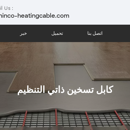
l Us :
minco-heatingcable.com
اتصل بنا
تحميل
خبر
كابل تسخين ذاتي التنظيم