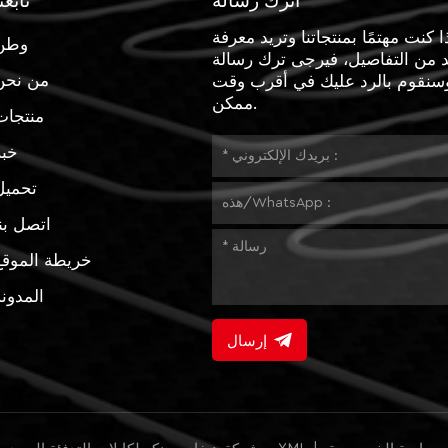
اترك رسالة
تابعن
ا كنت مهتمًا بمنتجاتنا وتريد معرفة
وطن
د من التفاصيل، فيرجى ترك رسالة
من نحن
وسنقوم بالرد عليك في أقرب وقت
ممكن.
منتجات
خبر
تحميل
اتصل بن
خريطة الموقع
المدون
إرسال