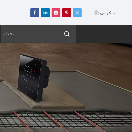
عربي
English
Français
Deutsch
Русский
Italiano
Español
Português
عربي