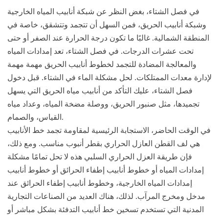
في فصل الشتاء، بغض النظر عن شبكة أنابيب المياه الخارجية
وشبكة أنابيب الحريق، فمن السهل أن تتجمد وتتشقق، خاصة في
المنطقة الشمالية. غالبًا ما تكون درجة الحرارة عند الصفر أو حتى
تحت عشرات الدرجات. في فصل الشتاء، تعد إمدادات المياه
والمعالجة المضادة للتجمد لخطوط أنابيب الحريق مهمة مهمة
لإدارة معدات الممتلكات. لحل مشكلة الماء في الشتاء. قبل دخول
فصل الشتاء، عليك التأكد من أنابيب مياه الحريق التي يسهل
تجميدها، مثل صنبور الحريق، ووصلة مضخة المياه، وعداد مياه
القياس، والصمام.
في الوقت الحاضر، الاستجابة الرئيسية لمقاومة تجمد خط الأنابيب
هي لف القطن العازل الحراري بقطر أنبوب مناسب. ومع ذلك،
فإن طريقة العزل الحراري السلبي هذه لا تحل تمامًا مشكلة
إمدادات المياه أو خطوط أنابيب إطفاء الحرائق أو خطوط أنابيب
إمدادات المياه الخارجية، وخطوط أنابيب إطفاء الحرائق عند
مدخل ومخرج المرآب. لذلك، هناك العديد من الصناعات التجارية
المدنية التي تستخدم تسخين خط أنابيب التدفئة بشكل مباشر أو