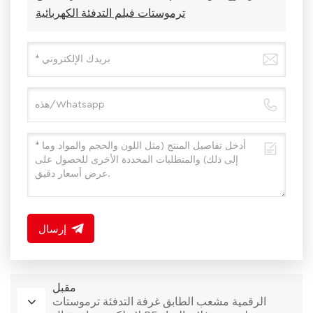
ترموستات فيلم التدفئة الكهربائية
إرسال
مقبل
الرقمية مشعب الطابق غرفة التدفئة ترموستات