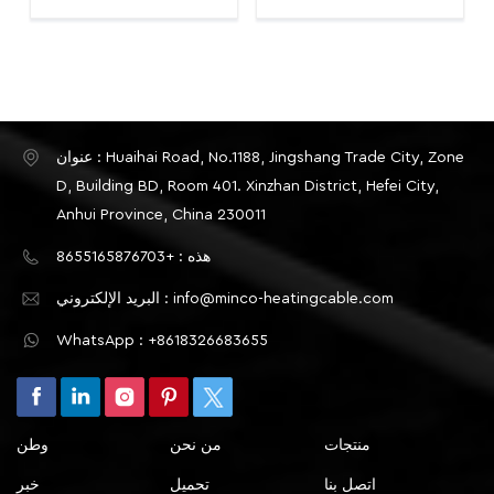
باللمس
عنوان : Huaihai Road, No.1188, Jingshang Trade City, Zone
D, Building BD, Room 401. Xinzhan District, Hefei City,
Anhui Province, China 230011
هذه : +8655165876703
البريد الإلكتروني : info@minco-heatingcable.com
WhatsApp : +8618326683655
منتجات
من نحن
وطن
اتصل بنا
تحميل
خبر