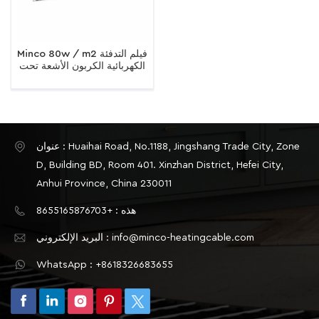
Minco 80w / m2 فيلم التدفئة
الكهربائية الكربون الأشعة تحت
الحمراء البعيدة
عنوان : Huaihai Road, No.1188, Jingshang Trade City, Zone
D, Building BD, Room 401. Xinzhan District, Hefei City,
Anhui Province, China 230011
هذه : +8655165876703
البريد الإلكتروني : info@minco-heatingcable.com
WhatsApp : +8618326683655