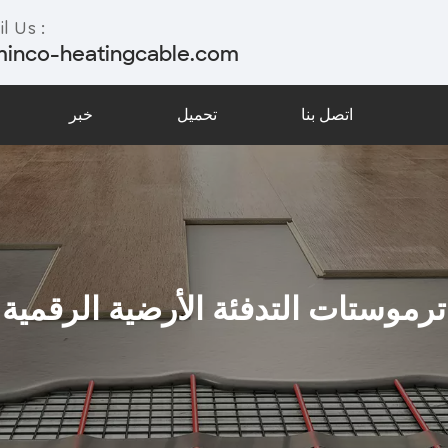
l Us :
minco-heatingcable.com
اتصل بنا
تحميل
خبر
ترموستات التدفئة الأرضية الرقمية