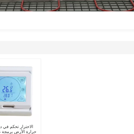
حرارة الأرض برمجة غ