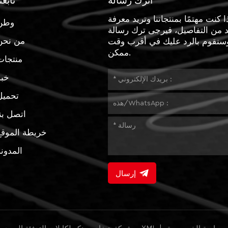
اترك رسالة
تابعن
ا كنت مهتمًا بمنتجاتنا وتريد معرفة
وطن
د من التفاصيل، فيرجى ترك رسالة
من نحن
وسنقوم بالرد عليك في أقرب وقت
ممكن.
منتجات
خبر
تحميل
اتصل بن
خريطة الموقع
المدون
إرسال