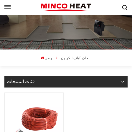
سخان ألياف الكربون
وطن
فئات المنتجات