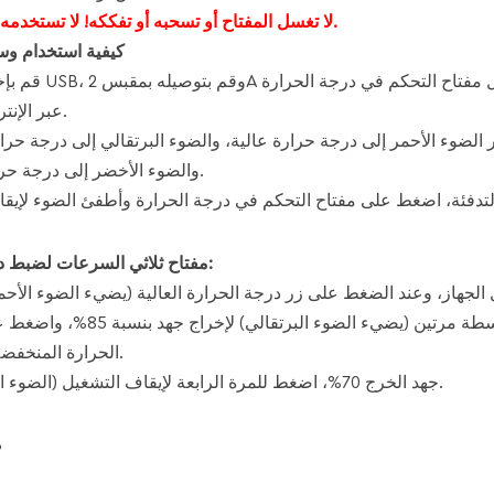
لا تغسل المفتاح أو تسحبه أو تفككه! لا تستخدمه لفترة طويلة.
كيفية استخدام وسا
عبر الإنترنت للتسخين.
 الضوء الأحمر إلى درجة حرارة عالية، والضوء البرتقالي إلى درجة حر
والضوء الأخضر إلى درجة حرارة منخفضة.
مفتاح ثلاثي السرعات لضبط درجة الحرارة:
لجهاز، وعند الضغط على زر درجة الحرارة العالية (يضيء الضوء الأحمر
جهد بنسبة 100%، ثم اضغط على زر درجة الحرارة المتوسطة مرتين (
الحرارة المنخفضة ثلاث مرات.
(الضوء الأزرق مضاء) جهد الخرج 70%، اضغط للمرة الرابعة لإيقاف التشغيل.
ص