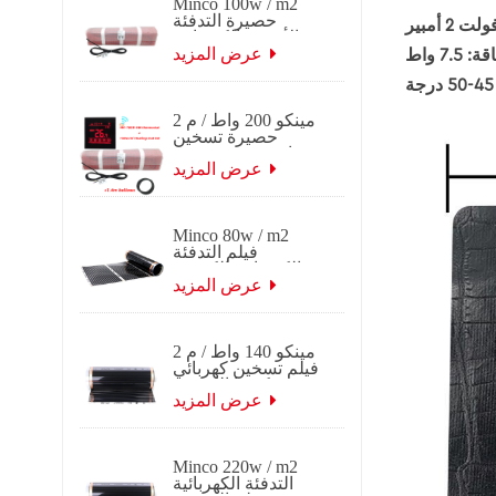
Minco 100w / m2
حصيرة التدفئة
الأرضية الكهربائية
عرض المزيد
 7.5 واط
مينكو 200 واط / م 2
حصيرة تسخين
حرارية 0.5 ~ 15 م 2
عرض 0.5 م
عرض المزيد
Minco 80w / m2
فيلم التدفئة
الكهربائية الكربون
الأشعة تحت الحمراء
عرض المزيد
البعيدة
مينكو 140 واط / م 2
فيلم تسخين كهربائي
كوريا الكربون
بالأشعة تحت
عرض المزيد
الحمراء البعيدة
Minco 220w / m2
التدفئة الكهربائية