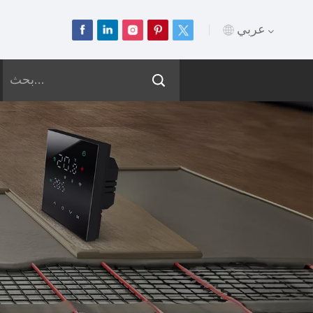
عربي
English
Français
Deutsch
Русский
Italiano
Español
Português
عربي