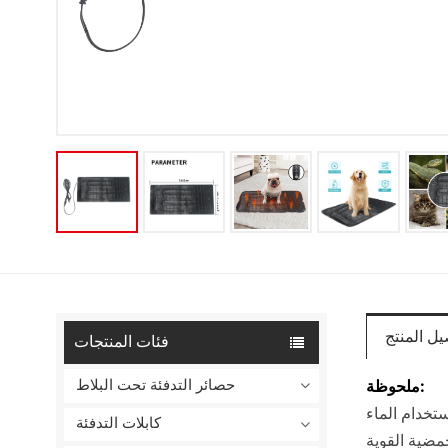
يل المنتج
فئات المنتجات
حصائر التدفئة تحت البلاط
ملحوظة:
تخدام الماء
كابلات التدفئة