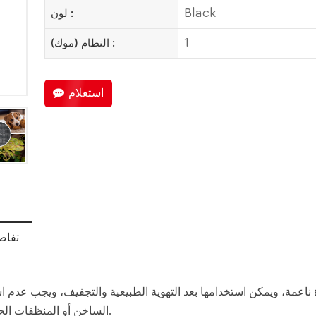
Black
لون :
1
النظام (موك) :
استعلام
تفاص
مة، ويمكن استخدامها بعد التهوية الطبيعية والتجفيف، ويجب عدم اس
الساخن أو المنظفات الحمضية القوية.