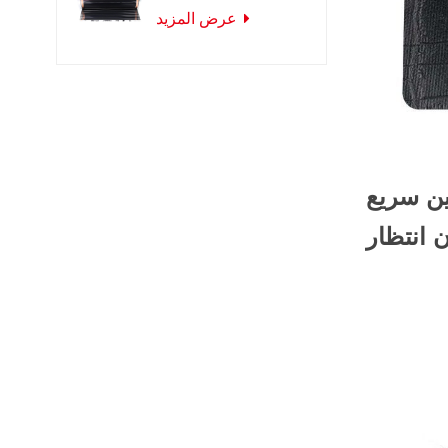
فيلم الكربون
بالأشعة تحت
عرض المزيد
الحمراء البعيدة
ن سريع
ن انتظار