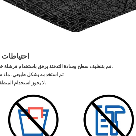
احتياطات 
قم بتنظيف سطح وسادة التدفئة برفق باستخدام فرشاة خاصة بالبشرة.
ثم استخدمه بشكل طبيعي. ماء س
لا يجوز استخدام المنظفات الحمضية.