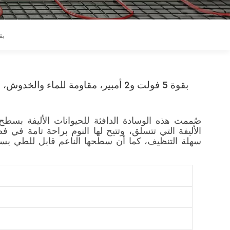
Polski
حصيرة تدفئة للحيوانات الأليفة تعمل بمنف
Magyar
zh-CN
صُممت هذه الوسادة الدافئة للحيوانات الأليفة بسطح 
الأليفة التي تتسلق، وتتيح لها النوم براحة تامة في
سهلة التنظيف، كما أن سطحها الناعم قابل للطي بسهو