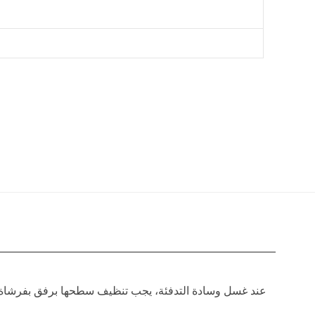
عند غسل وسادة التدفئة، يجب تنظيف سطحها برفق بفرشاة ناع