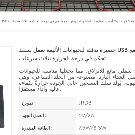
ذ USB بقوة 5 فولت و2 أمبير، مقاومة للماء والخدوش، مع تحكم في درجة الحرارة بثلاث سرعات
حصيرة تدفئة للحيوانات الأليفة تعمل بمنفذ USB بقوة 5 فولت و2 أمبير، مقاومة للماء والخدوش، مع
تحكم في درجة الحرارة بثلاث سرعات
سفلي مانع للانزلاق، مما يجعلها مناسبة للحيوانات
 فصل الشتاء البارد. مصنوعة من الجلد الصناعي، وهي
لة. يُولد سلك التسخين عالي الجودة حرارةً بكفاءة
عالية وأداءً مستقرًا.
JRDB
نموذج :
5V/2A
العمل الجهد :
7.5W/8.5W
الطاقة المقدرة :