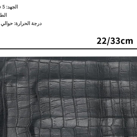
الجهد: 5 فولت 2 أمبير
الطاقة:
درجة الحرارة: حوالي 45-50 درجة