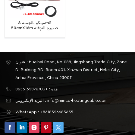
مينكو بالجملة 8m2
50cmX16m حصيرة التدفئة
الأرضية الدافئة 150W / m2
عنوان : Huaihai Road, No.1188, Jingshang Trade City, Zone
D, Building BD, Room 401. Xinzhan District, Hefei City,
Anhui Province, China 230011
هذه : +8655165876703
البريد الإلكتروني : info@minco-heatingcable.com
WhatsApp : +8618326683655