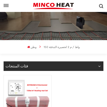
150 واط / م 2 لحصيرة التدفئة
وطن
فئات المنتجات