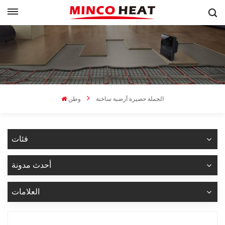
الجملة حصيرة أرضية ساخنة
وطن
فئات
أحدث مدونة
العلامات