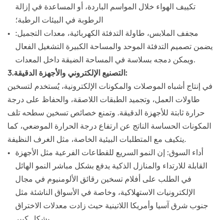
تكييف الهواء خلال المواسم الباردة، أو المساعدة في إزالة
الرطوبة في البيئات الرطبة؛
مجفف الملابس، طاولة التدفئة الكهربائية، معدات التجميل:
يضمن تصميم التدفئة الموحد والمساحة الكبيرة التشغيل الفعال
ويمكن دمجه بسلاسة في المساحة الضيقة داخل المعدات.
3.التصنيع الإلكتروني والأجهزة الدقيقة:
في إنتاج أشباه الموصلات والمكونات الإلكترونية، يُستخدم لتسخين
طاولات العمل، وتجميد الطبقات اللاصقة، والحفاظ على درجة
حرارة ثابتة للأجهزة الدقيقة. وتمنع خصائص تسخين سطحه تلف
المكونات الحساسة الناتج عن ارتفاع درجة الحرارة الموضعي، كما
يتكيف مع المتطلبات البيئية الخاصة، مثل الغرف النظيفة.
أداء السوق: إن النمو السريع للقطاعات الفرعية مثل الأجهزة
القابلة للارتداء والمنازل الذكية يدفع بشكل مباشر النمو الهائل
في الطلب على أفلام تسخين رقائق الألومنيوم في مجال
الإلكترونيات الاستهلاكية، وخاصة في الأسواق الناشئة مثل
جنوب شرق آسيا وأمريكا اللاتينية حيث زادت معدلات الاختراق
بشكل كبير.