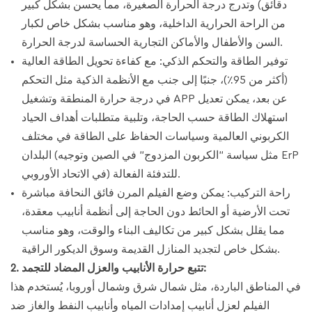
دقائق) وتدرج درجة الحرارة الصغيرة، مما يحسن بشكل كبير
من الراحة الحرارية الداخلية، وهو مناسب بشكل خاص لكبار
السن والأطفال والأماكن التجارية الحساسة لدرجة الحرارة.
توفير الطاقة والتحكم الذكي: مع كفاءة تحويل الطاقة العالية
(أكثر من 95٪)، جنبًا إلى جنب مع الأنظمة الذكية مثل التحكم
في درجة حرارة المنطقة وتشغيل APP عن بعد، يمكن تعديل
استهلاك الطاقة حسب الحاجة، وتلبية متطلبات أهداف الحياد
الكربوني العالمية وسياسات الحفاظ على الطاقة في مختلف
البلدان (مثل سياسة "الكربون المزدوج" في الصين وتوجيه ErP
في الاتحاد الأوروبي) للتدفئة الفعالة.
راحة التركيب: يمكن وضع الفيلم المرن فائق النحافة مباشرة
تحت الأرضية أو الحائط دون الحاجة إلى أنظمة أنابيب معقدة،
مما يقلل بشكل كبير من تكاليف البناء والوقت، وهو مناسب
بشكل خاص لتجديد المنازل القديمة وسوق الديكور الراقية.
2. تتبع حرارة الأنابيب والعزل المضاد للتجمد:
في المناطق الباردة، مثل شمال شرق وشمال أوروبا، يُستخدم هذا
الفيلم لعزل أنابيب إمدادات المياه وأنابيب النفط والغاز ضد