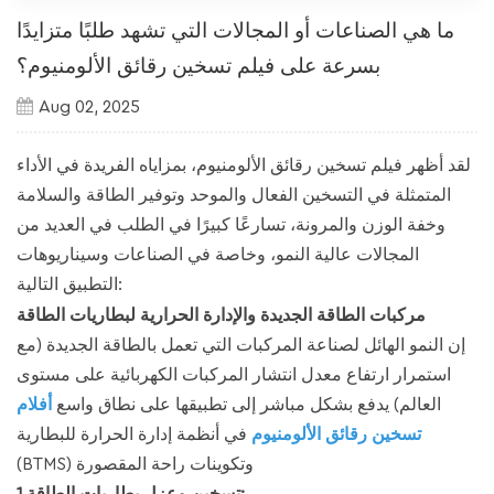
ما هي الصناعات أو المجالات التي تشهد طلبًا متزايدًا
بسرعة على فيلم تسخين رقائق الألومنيوم؟
Aug 02, 2025
لقد أظهر فيلم تسخين رقائق الألومنيوم، بمزاياه الفريدة في الأداء
المتمثلة في التسخين الفعال والموحد وتوفير الطاقة والسلامة
وخفة الوزن والمرونة، تسارعًا كبيرًا في الطلب في العديد من
المجالات عالية النمو، وخاصة في الصناعات وسيناريوهات
التطبيق التالية:
مركبات الطاقة الجديدة والإدارة الحرارية لبطاريات الطاقة
إن النمو الهائل لصناعة المركبات التي تعمل بالطاقة الجديدة (مع
استمرار ارتفاع معدل انتشار المركبات الكهربائية على مستوى
العالم) يدفع بشكل مباشر إلى تطبيقها على نطاق واسع
أفلام
تسخين رقائق الألومنيوم
في أنظمة إدارة الحرارة للبطارية
(BTMS) وتكوينات راحة المقصورة
1.تسخين وعزل بطاريات الطاقة: