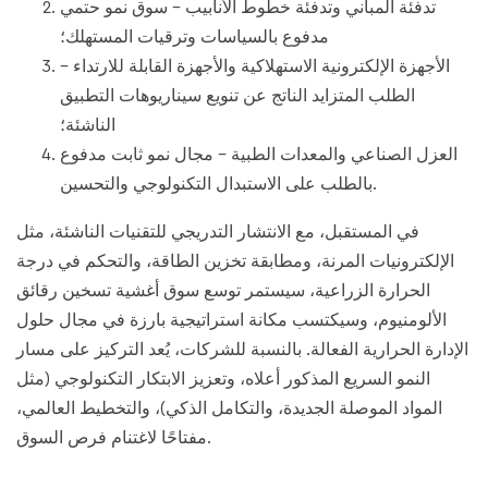
تدفئة المباني وتدفئة خطوط الأنابيب - سوق نمو حتمي
مدفوع بالسياسات وترقيات المستهلك؛
الأجهزة الإلكترونية الاستهلاكية والأجهزة القابلة للارتداء -
الطلب المتزايد الناتج عن تنويع سيناريوهات التطبيق
الناشئة؛
العزل الصناعي والمعدات الطبية - مجال نمو ثابت مدفوع
بالطلب على الاستبدال التكنولوجي والتحسين.
في المستقبل، مع الانتشار التدريجي للتقنيات الناشئة، مثل
الإلكترونيات المرنة، ومطابقة تخزين الطاقة، والتحكم في درجة
الحرارة الزراعية، سيستمر توسع سوق أغشية تسخين رقائق
الألومنيوم، وسيكتسب مكانة استراتيجية بارزة في مجال حلول
الإدارة الحرارية الفعالة. بالنسبة للشركات، يُعد التركيز على مسار
النمو السريع المذكور أعلاه، وتعزيز الابتكار التكنولوجي (مثل
المواد الموصلة الجديدة، والتكامل الذكي)، والتخطيط العالمي،
مفتاحًا لاغتنام فرص السوق.