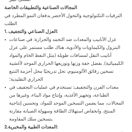
المجالات الصناعية والتطبيقات الخاصة
الترقيات التكنولوجية والتحول الأخضر يدفعان النمو المطرد في
الطلب
1. العزل الصناعي والتجفيف:
عزل الأنابيب والمعدات ضد التجمد والحرارة: في صناعات
البترول والكيماويات والأدوية، هناك طلب مستمر على عزل
أنابيب النقل لمسافات طويلة (مثل النفط الخام والمواد
الكيميائية). بفضل خفة وزنها وتوزيعها الحراري الموحد لأغشية
تسخين رقائق الألومنيوم، تحل تدريجيًا محل أحزمة التتبع
الحراري التقليدية؛
معدات الفرن والتجفيف: تستخدم في عمليات التجفيف في
الطباعة، وتجهيز الأغذية، وإنتاج مواد البناء، وغيرها من
المجالات، مما يضمن التسخين الموحد للمواد، وتحسين إنتاجية
المنتج، وانخفاض استهلاك الطاقة وسهولة الصيانة مقارنة
بتسخين سلك المقاومة.
2.المعدات الطبية والمخبرية: