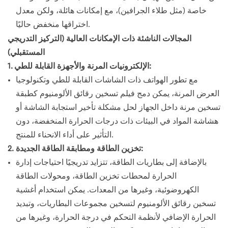
خاصة (مثل طلاء الجرافين)، مع إمكانات هائلة، ولكن معدل
اختراقها منخفض حاليًا.
المجالات الناشئة ذات الإمكانات العالية (التركيز التدريجي
المستقبلي)
1. الإلكترونيات المرنة والأجهزة القابلة للطي:
مع تطور الهواتف ذات الشاشات القابلة للطي وتكنولوجيا
العرض المرنة، يمكن دمج فيلم تسخين رقائق الألومنيوم كطبقة
تسخين مرنة داخل الجهاز لحل مشكلة تأخير استجابة الشاشة أو
هشاشة المواد في البيئات ذات درجات الحرارة المنخفضة، دون
التأثير على أداء الانحناء للمنتج.
2. تخزين الطاقة ومطابقة الطاقة الجديدة:
بالإضافة إلى بطاريات الطاقة، تتزايد تدريجيًا احتياجات إدارة
الحرارة لمحطات تخزين الطاقة، ومحولات الطاقة
الكهروضوئية، وغيرها من المعدات. يمكن استخدام أغشية
تسخين رقائق الألومنيوم لتسخين مجموعات البطاريات، وتبديد
الحرارة الإضافي لأنظمة التحكم في درجة الحرارة، وغيرها من