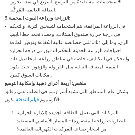
الاستخدامات، مستفيدةً من التوسع السريع في سعة تخزين
الطاقة العالمية المُركّبة.
3.الزراعة وزراعة البيوت المحمية:
في الزراعة المرافقة، يتم استخدامه لتسخين التربة، والتحكم
في درجة حرارة صندوق الشتلات، ومضاد تجمد خط أنابيب
الري، وما إلى ذلك. تلبي خصائصه عالية الكفاءة وتوفير الطاقة
احتياجات الزراعة الحديثة للتحكم الدقيق في درجة الحرارة
والتحكم في التكاليف، خاصة في مناطق زراعة المحاصيل ذات
القيمة المضافة العالية مثل الفراولة والزهور، حيث تكون
إمكانات السوق كبيرة.
ملخص: أربعة أعراق ذهبية وإمكانية التوسع
بشكل عام، المناطق التي تشهد أسرع نمو في الطلب على رقائق
نكون:
الألومنيوم
فيلم التدفئة
المركبات التي تعمل بالطاقة الجديدة (الإدارة الحرارية
للبطاريات وراحة المقصورة) - المسار الأساسي المستفيد
من انفجار صناعة المركبات الكهربائية العالمية؛