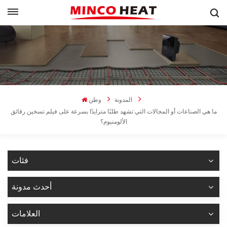
المدونة
وطن
ما هي الصناعات أو المجالات التي تشهد طلبًا متزايدًا بسرعة على فيلم تسخين رقائق
الألومنيوم؟
فئات
أحدث مدونة
العلامات