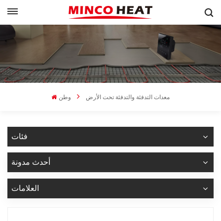
معدات التدفئة والتدفئة تحت الأرض
وطن
فئات
أحدث مدونة
العلامات