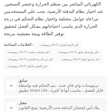
الكهربائي المباشر بين منظم الحرارة وعنصر التسخين.
عند اختيار نظام التدفئة الأرضية، يجب على المستخدمين
مراعاة عوامل مختلفة واختيار نظام التحكم في درجة
الحرارة الذي يناسب احتياجاتهم بشكل أفضل لتحقيق
توفير الطاقة وبيئة معيشية مريحة.
العلامات الساخنة :
ترموستات Wi-Fi ذكي لأتمتة المنزل
ترموستات Wi-Fi ذكي مع تحكم دقيق
ترموستات Wi-Fi ذكي لمنصات متعددة
ترموستات Wi-Fi ذكي صديق للبيئة
ترموستات Wi-Fi ذكي من الدرجة التجارية
ترموستات Wi-Fi ذكي للمباني الذكية
سابق
ترموستات واي فاي جديد ، يتم التحكم فيه بواسطة
تطبيق Smart Life ، قابل للفصل ، يناسب أنواعا كثيرة
من الإطارات
مقبل
ملاذ آمن لحصائر التدفئة تحت الأرضية: نسج القانون