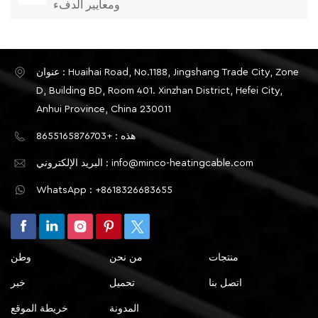
ومعايير الدفء
عنوان : Huaihai Road, No.1188, Jingshang Trade City, Zone
D, Building BD, Room 401. Xinzhan District, Hefei City,
Anhui Province, China 230011
هذه : +8655165876703
البريد الإلكتروني : info@minco-heatingcable.com
WhatsApp : +8618326683655
منتجات
من نحن
وطن
اتصل بنا
تحميل
خبر
المدونة
خريطة الموقع