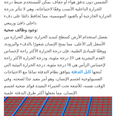
الشمس دون تدفق هواء أو جفاف. يمكن للمستخدم ضبط درجة
الحرارة الداخلية الأنسب وفقًا لاحتياجاته، وهي لا تتأثر بدرجة
الحرارة الخارجية أو بالقيود الموسمية، مما يُحافظ دائمًا على دفء
داخلي دافئ وربيعي.
وجود وظائف صحية:
بفضل استخدام الأرض كسطح لتبديد الحرارة، تنتقل الحرارة من
الأسفل إلى الأعلى، مما يمنح الإنسان شعورًا بالدفء والبرودة.
ووفقًا للمبادئ الطبية، فإن درجة الحرارة الأكثر راحة لإحساس
القدم البشرية هي 29 درجة مئوية، ودرجة الحرارة الأكثر راحة
لإحساس الرأس هي 18 درجة مئوية. درجة الحرارة البيئية التي
تُنتجها
كابل التدفئة
يتوافق نظام التدفئة تمامًا مع الاحتياجات
الفسيولوجية لجسم الإنسان، وهو أمر مفيد جدًا لصحته. وفي
الوقت نفسه، للأشعة تحت الحمراء البعيدة فوائد صحية لجسم
الإنسان، مما يجعلها أكثر طرق التدفئة علمية.