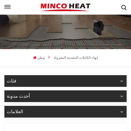
إنهاء الكابلات المعدنية المعزولة
وطن
فئات
أحدث مدونة
العلامات