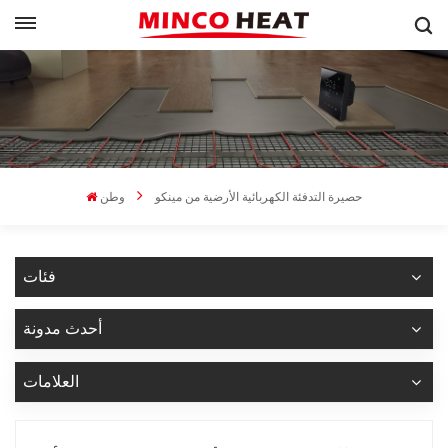
حصيرة التدفئة الكهربائية الأرضية من مينكو
وطن
فئات
أحدث مدونة
العلامات