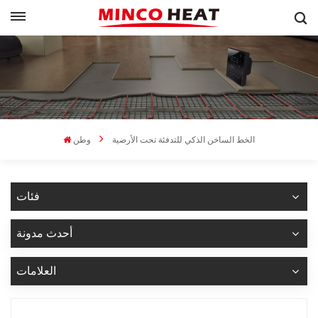
الخط الساخن الذكي للتدفئة تحت الأرضية
وطن
فئات
أحدث مدونة
العلامات