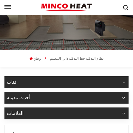
نظام التدفئة خط التدفئة ذاتي التنظيم
وطن
فئات
أحدث مدونة
العلامات