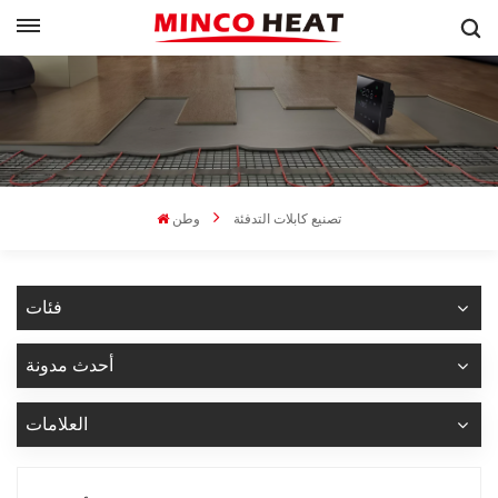
تصنيع كابلات التدفئة
وطن
فئات
أحدث مدونة
العلامات