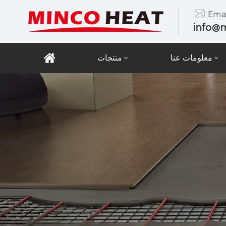
Emai
info@
معلومات عنا
منتجات