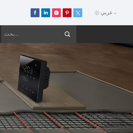
عربي
English
Français
Deutsch
Русский
Italiano
Español
Português
عربي