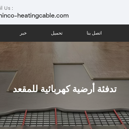
l Us :
minco-heatingcable.com
اتصل بنا
تحميل
خبر
تدفئة أرضية كهربائية للمقعد