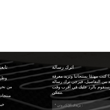
اترك رسالة
تابعن
ا كنت مهتمًا بمنتجاتنا وتريد معرفة
وطن
د من التفاصيل، فيرجى ترك رسالة
من نحن
وسنقوم بالرد عليك في أقرب وقت
ممكن.
منتجات
خبر