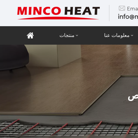
Emai
info@
معلومات عنا
منتجات
يص