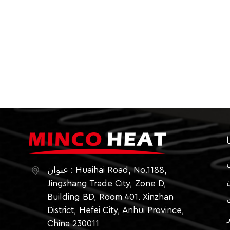
ا
عنوان : Huaihai Road, No.1188,
Jingshang Trade City, Zone D,
Building BD, Room 401. Xinzhan
District, Hefei City, Anhui Province,
China 230011