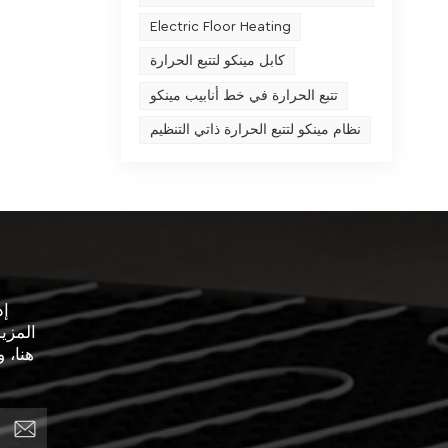
Electric Floor Heating
كابل مينكو لتتبع الحرارة
تتبع الحرارة في خط أنابيب مينكو
نظام مينكو لتتبع الحرارة ذاتي التنظيم
إذ
المزي
هنا، 