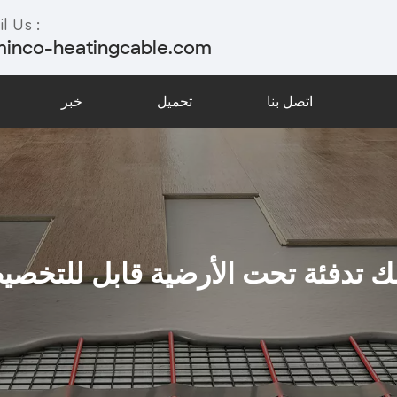
l Us :
minco-heatingcable.com
اتصل بنا
تحميل
خبر
 تدفئة تحت الأرضية قابل للتخص