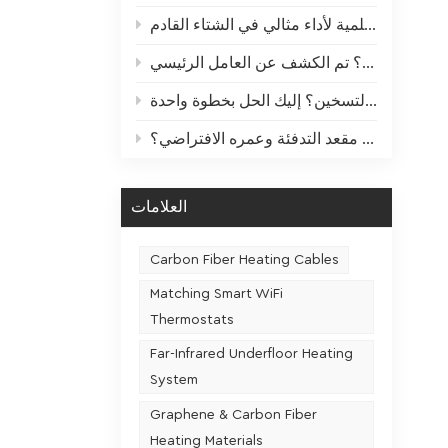
ال
دليل "الراحة" الصيفية لأجهزة التدفئة: صيانة علمية لأداء مثالي في الشتاء القادم
مزايا
الحفاظ 
الس
الوقت ن
استهلاك ا
ما هي العلاقة بين معدل استخدام مقعد التدفئة وعمره الافتراضي؟
العلامات
Carbon Fiber Heating Cables
Matching Smart WiFi
Thermostats
Far-Infrared Underfloor Heating
System
Graphene & Carbon Fiber
Heating Materials