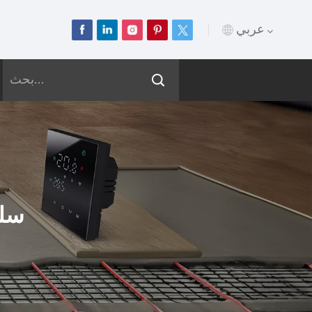
عربي
English
Français
Deutsch
Русский
سلك
Italiano
Español
Português
عربي