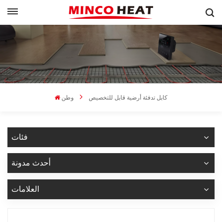
كابل تدفئة أرضية قابل للتخصيص
وطن
فئات
أحدث مدونة
العلامات