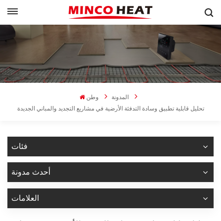
المدونة
وطن
تحليل قابلية تطبيق وسادة التدفئة الأرضية في مشاريع التجديد والمباني الجديدة
فئات
أحدث مدونة
العلامات