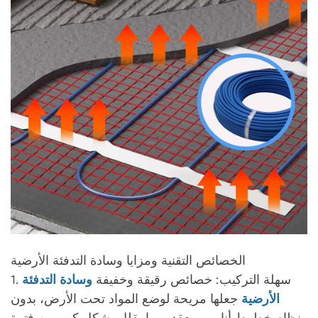
الخصائص التقنية ومزايا وسادة التدفئة الأرضية
1. سهلة التركيب: خصائص رقيقة وخفيفة
وسادة التدفئة
الأرضية
جعلها مريحة لوضع المواد تحت الأرض، بدون
نظام خطوط أنابيب معقد، مما يقلل بشكل كبير من فترة