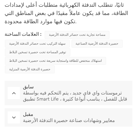
ثانيًا، تتطلب التدفئة الكهربائية متطلبات أعلى لإمدادات
الطاقة، مما قد يكون عاملاً مقيدًا في بعض المناطق التي
تكون فيها موارد الطاقة محدودة.
العلامات الساخنة :
مساحة تجارية تحت حصائر التدفئة الأرضية
حصيرة التدفئة الأرضية الصناعية
سهلة التركيب تحت حصائر التدفئة الأرضية
توفير المساحة تحت حصيرة تسخين البلاط
استهلاك منخفض للطاقة واستجابة سريعة تحت حصيرة تسخين البلاط
حصيرة التدفئة الأرضية المنزلية
سابق
ترموستات واي فاي جديد ، يتم التحكم فيه بواسطة
تطبيق Smart Life ، قابل للفصل ، يناسب أنواعا كثيرة
من الإطارات
مقبل
معايير وشهادات صناعة حصيرة التدفئة الأرضية